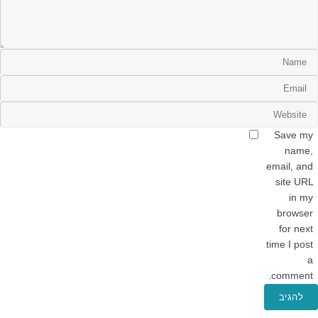
Save my
name,
email, and
site URL
in my
browser
for next
time I post
a
comment.