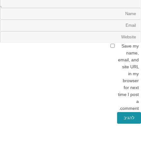
Save my
name,
email, and
site URL
in my
browser
for next
time I post
a
comment.