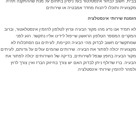
בבית, חשוב לבחור אינסטלטור בעל ניסיון בתחום על מנת שההתקנה תהיה
מקצועית ותוכלו ליהנות מחדר אמבטיה או שירותים
הזמנת שירותי אינסטלציה
לא תמיד אנו נדע מהו מקור הבעיה ונרוץ לטלפון להזמין אינסטלאטור, וברוב
המקרים המספר הטלפון הראשון שייפול לידינו אליו נתקשר. רגע לפני
שמתקשרים חשוב לבדוק מהי הבעיה הקיימת, לעיתים גם הסתכלות לא
מקצועית יכולה לפתור את הבעיה. שירותים שהמים עולים על גדותם, לעיתים
מקור הבעיה בחפץ שנפל לשירותים, בדיקה של השירותים יכולה לפתור את
הבעיה. ברז שדולף ניתן לבדוק האם יש צורך בחיזוק הברז ואין צורך לרוץ
ולמהר להזמין שירותי אינסטלציה.