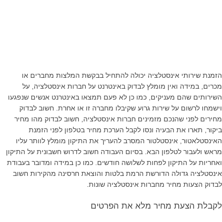
הזמנת שירותי אינסטלציה יכולה להתחיל בבקשת המלצות מחברים או
מכרים, במידה ואין מומלץ לבדוק באינטרנט על חברות אינסטלציה, על
השירותים שהם מעניקים, כמו כן לא פעם תמצאו באינטרנט אנשים שנפגעו
וישמחו לרשום על שירות גרוע שקיבלו מחברה זו או אחרת. חשוב לבדוק
מחירים לפני שהנכם מזמינים חברות אינסטלציה, חשוב לבדוק מהו מחיר
ביקור, תארו את הבעיה ונסו לקבל הערכת מחיר בטלפון לפני הזמנת
האינסטלאטור, אינסטלטור המסרב להעריך את התיקון מומלץ לוותר עליו
מראש ולעבור לטלפון הבא. בסיום העבודה חשוב לדרוש חשבונית על התיקון
ואחריות על התיקון לפחות לשלושה חודשים. כמו כן במידה ומדובר בעבודת
אינסטלציה גדולה הדורשת הרמת בלטות והוצאת חרסינה מהקירות חשוב
לבדוק הצעות מחיר מחברות אינסטלציה שונות.
לקבלת הצעת מחיר מלא את הפרטים