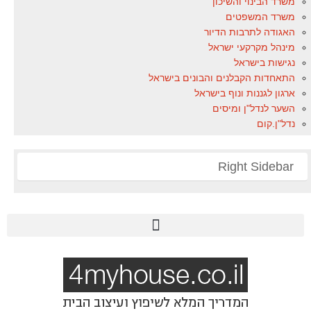
משרד הבינוי והשיכון
משרד המשפטים
האגודה לתרבות הדיור
מינהל מקרקעי ישראל
נגישות בישראל
התאחדות הקבלנים והבונים בישראל
ארגון לגננות ונוף בישראל
השער לנדל"ן ומיסים
נדל"ן.קום
Right Sidebar