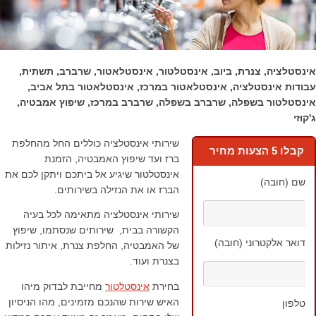
אינסטלציה, צנרת, ביוב, אינסטלטור, אינסטלאטור, שרברב, תשתית,
עבודות אינסטלציה, אינסטלאטור במרכז, אינסטלאטור בתל אביב,
אינסטלטור בשפלה, שרברב בשפלה, שרברב במרכז, שיפוץ אמבטיה,
ג'קוזי
שירותי אינסטלציה כוללים החל מהחלפת
קבלו 5 הצעות מחיר
ברז ועד שיפוץ האמבטיה, הזמנת
אינסטלטור שיגיע אל ביתכם ויתקן לכם את
שם (חובה)
הברז או את הנזילה בשירותים.
שירותי אינסטלציה מתאימה לכל בעיה
הקשורה בבית, שירותים שנסתמו, שיפוץ
דואר אלקטרוני (חובה)
של האמבטיה, החלפת צנרת, איתור נזילות
בצנרת ועוד.
בחירת
אינסטלטור
מחייבת לבדוק מיהו
האיש שירות שהנכם מזמינים, מהו הניסיון
טלפון