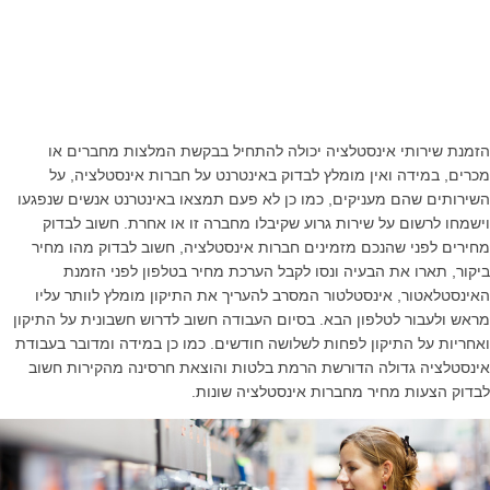
הזמנת שירותי אינסטלציה יכולה להתחיל בבקשת המלצות מחברים או
מכרים, במידה ואין מומלץ לבדוק באינטרנט על חברות אינסטלציה, על
השירותים שהם מעניקים, כמו כן לא פעם תמצאו באינטרנט אנשים שנפגעו
וישמחו לרשום על שירות גרוע שקיבלו מחברה זו או אחרת. חשוב לבדוק
מחירים לפני שהנכם מזמינים חברות אינסטלציה, חשוב לבדוק מהו מחיר
ביקור, תארו את הבעיה ונסו לקבל הערכת מחיר בטלפון לפני הזמנת
האינסטלאטור, אינסטלטור המסרב להעריך את התיקון מומלץ לוותר עליו
מראש ולעבור לטלפון הבא. בסיום העבודה חשוב לדרוש חשבונית על התיקון
ואחריות על התיקון לפחות לשלושה חודשים. כמו כן במידה ומדובר בעבודת
אינסטלציה גדולה הדורשת הרמת בלטות והוצאת חרסינה מהקירות חשוב
לבדוק הצעות מחיר מחברות אינסטלציה שונות.