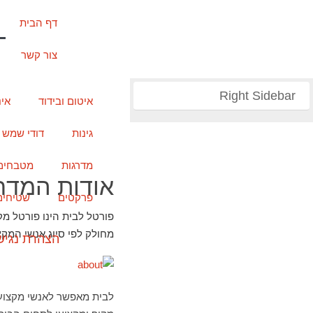
דף הבית
צור קשר
Right Sidebar
איטום ובידוד
אי
גינות
דודי שמש
מדרגות
מטבחים
אודות המדר
פרקטים
שטיחים
פורטל לבית הינו פורטל מק
מחולק לפי סיוג אנשי המקצ
הצהרת נגיש
לבית מאפשר לאנשי מקצוע 