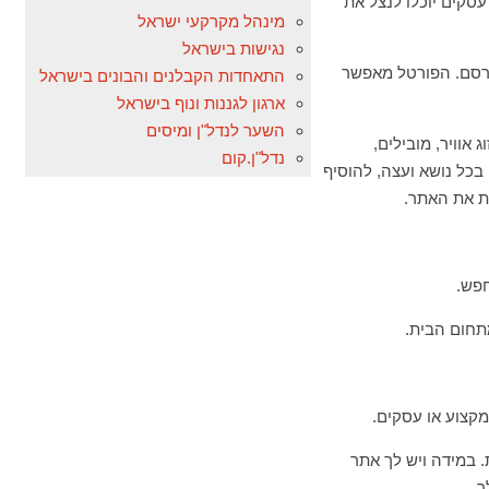
עסקים יוכלו לנצל את
מינהל מקרקעי ישראל
נגישות בישראל
רסם. הפורטל מאפשר
התאחדות הקבלנים והבונים בישראל
ארגון לגננות ונוף בישראל
השער לנדל"ן ומיסים
אוויר, מובילים,
נדל"ן.קום
בכל נושא ועצה, להוסיף
ת את האתר.
חפש.
תחום הבית.
מקצוע או עסקים.
 במידה ויש לך אתר
ך.