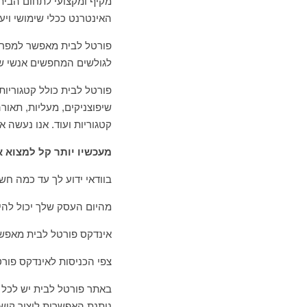
מקיף ומקצועי לתחום הבית.
האינטרנט ככלי שימושי וי
פורטל לבית מאפשר למפרס
לגולשים המחפשים אנשי שי
פורטל לבית כולל קטגוריות 
שיפוצניקים, מעליות, תאורה
קטגוריות ועוד. אנו נעשה
מעכשיו יותר קל למצוא א
בוודאי ידוע לך עד כמה ח
מהיום העסק שלך יכול להי
אינדקס פורטל לבית מאפשר
צפי הכניסות לאינדקס פור
באתר פורטל לבית יש לכל 
ניתנת האפשרות ליצור קיש