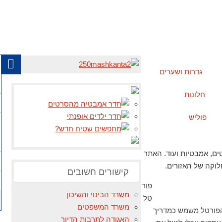
גדרות ושערים
חלונות
פוליש
ים, אמבטיות ועוד. האתר
לוקה של האזורים.
קישורים חשובים
פור
משרד הבינוי והשיכון
טל
משרד המשפטים
 הפורטל משמש כמדריך
האגודה לתרבות הדיור